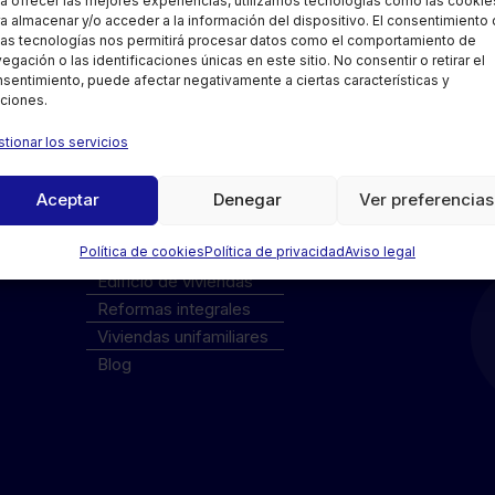
a ofrecer las mejores experiencias, utilizamos tecnologías como las cookie
a almacenar y/o acceder a la información del dispositivo. El consentimiento
as tecnologías nos permitirá procesar datos como el comportamiento de
egación o las identificaciones únicas en este sitio. No consentir o retirar el
úa fase 1, 2 y 3
Villanúa 4 viviendas
sentimiento, puede afectar negativamente a ciertas características y
ciones.
tionar los servicios
Aceptar
Denegar
Ver preferencias
Política de cookies
Política de privacidad
Aviso legal
Construcción de casas
Edificio de viviendas
Reformas integrales
Viviendas unifamiliares
Blog